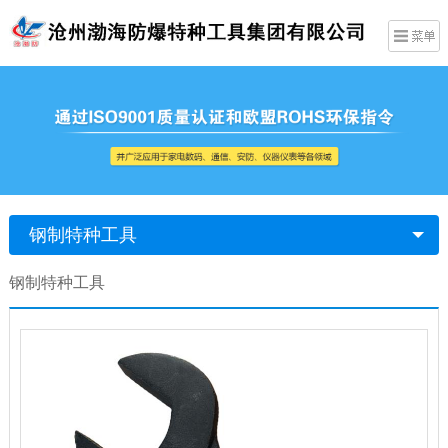
钢制特种工具
钢制特种工具