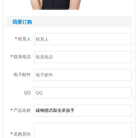
我要订购
*
联系人
*
联系电话
电子邮件
QQ
*
产品名称
*
采购意向