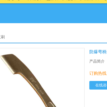
尺刷
防爆弯柄
产品简介
订购热线：4
在线咨