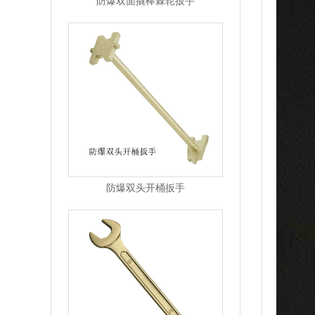
防爆双面撬棒棘轮扳手
防爆双头开桶扳手