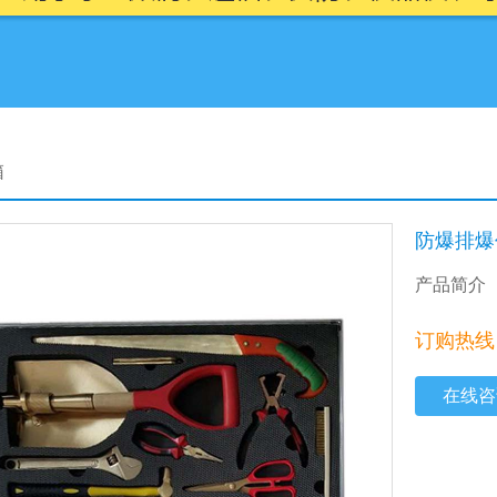
箱
防爆排爆
产品简介
订购热线：4
在线咨