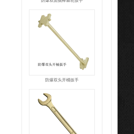
防爆双面撬棒棘轮扳手
防爆双头开桶扳手