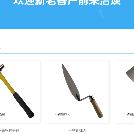
具
不锈钢检验锤
不锈钢抹刀