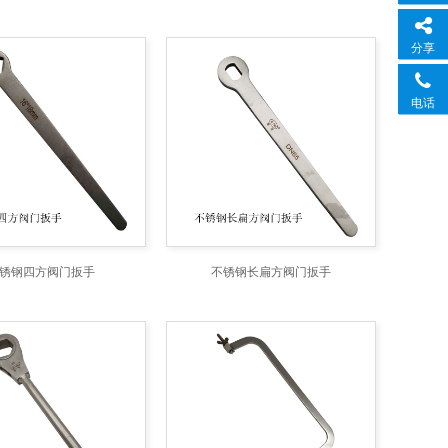
分享
电话
锈钢四方阀门扳手
不锈钢长扁方阀门扳手